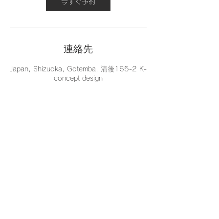
今すぐ予約
連絡先
Japan, Shizuoka, Gotemba, 清後165-2 K-
concept design