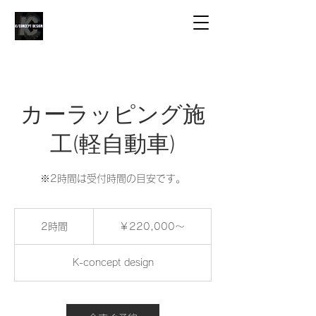
カーラッピング施
工(軽自動車)
※2時間は受付時間の目安です。
￥220,000
～
2時間
2
￥220,000～
時
間
K-concept design