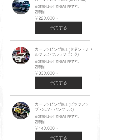
※2時間は受付時間の目安です。
2時間
￥220,000
￥220,000～
～
予約する
カーラッピング施工(セダン・ミド
ルクラス/フルラッピング)
※2時間は受付時間の目安です。
2時間
￥330,000
￥330,000～
～
予約する
カーラッピング施工(ピックアッ
プ・SUV・バンクラス)
※2時間は受付時間の目安です。
2時間
￥440,000
￥440,000～
～
予約する