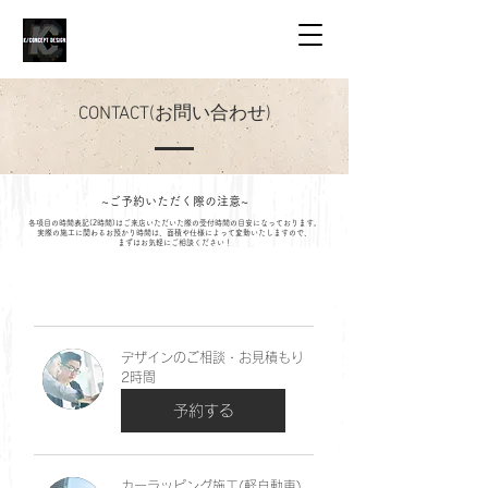
CONTACT(お問い合わせ)
~ご予約いただく際の注意~
各項目の時間表記(2時間)はご来店いただいた際の受付時間の目安になっております。
​実際の施工に関わるお預かり時間は、面積や仕様によって変動いたしますので、
まずはお気軽にご相談ください！
デザインのご相談・お見積もり
2時間
予約する
カーラッピング施工(軽自動車)